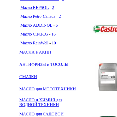
Масло REPSOL
-
2
Масло Petro-Canada
-
2
Масло ADDINOL
-
6
Масло C.N.R.G
-
16
Масло ReinWell
-
10
МАСЛА в АКПП
АНТИФРИЗЫ и ТОСОЛЫ
СМАЗКИ
МАСЛО для МОТОТЕХНИКИ
МАСЛО и ХИМИЯ для
ВОДНОЙ ТЕХНИКИ
МАСЛО для САДОВОЙ