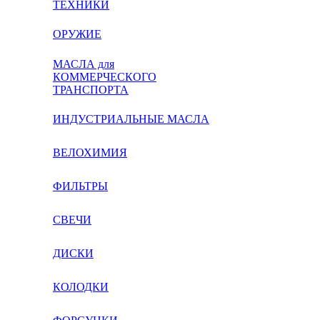
ТЕХНИКИ
ОРУЖИЕ
МАСЛА для
КОММЕРЧЕСКОГО
ТРАНСПОРТА
ИНДУСТРИАЛЬНЫЕ МАСЛА
ВЕЛОХИМИЯ
ФИЛЬТРЫ
СВЕЧИ
ДИСКИ
КОЛОДКИ