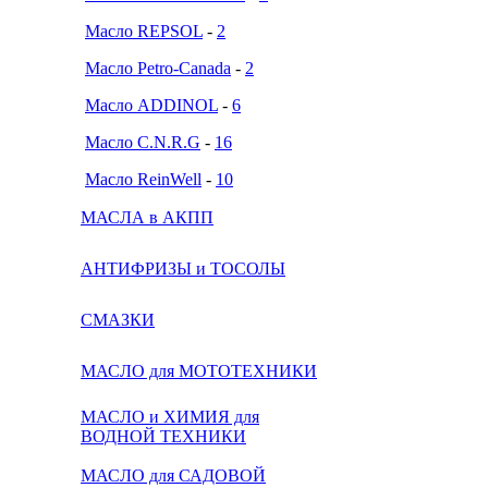
Масло REPSOL
-
2
Масло Petro-Canada
-
2
Масло ADDINOL
-
6
Масло C.N.R.G
-
16
Масло ReinWell
-
10
МАСЛА в АКПП
АНТИФРИЗЫ и ТОСОЛЫ
СМАЗКИ
МАСЛО для МОТОТЕХНИКИ
МАСЛО и ХИМИЯ для
ВОДНОЙ ТЕХНИКИ
МАСЛО для САДОВОЙ