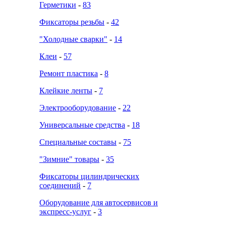
Герметики
-
83
Фиксаторы резьбы
-
42
"Холодные сварки"
-
14
Клеи
-
57
Ремонт пластика
-
8
Клейкие ленты
-
7
Электрооборудование
-
22
Универсальные средства
-
18
Специальные составы
-
75
"Зимние" товары
-
35
Фиксаторы цилиндрических
соединений
-
7
Оборудование для автосервисов и
экспресс-услуг
-
3