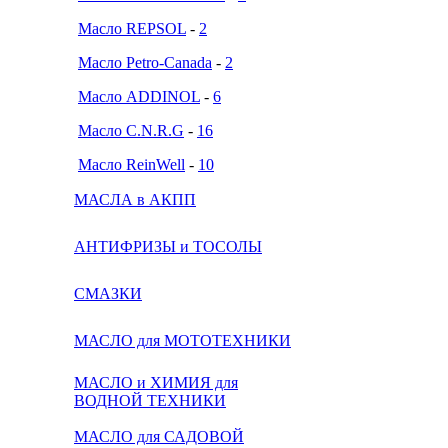
Масло REPSOL
-
2
Масло Petro-Canada
-
2
Масло ADDINOL
-
6
Масло C.N.R.G
-
16
Масло ReinWell
-
10
МАСЛА в АКПП
АНТИФРИЗЫ и ТОСОЛЫ
СМАЗКИ
МАСЛО для МОТОТЕХНИКИ
МАСЛО и ХИМИЯ для
ВОДНОЙ ТЕХНИКИ
МАСЛО для САДОВОЙ