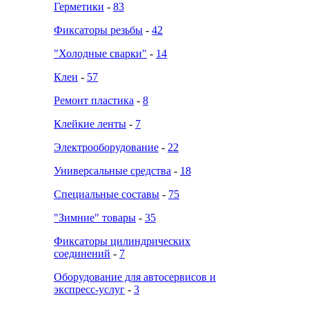
Герметики
-
83
Фиксаторы резьбы
-
42
"Холодные сварки"
-
14
Клеи
-
57
Ремонт пластика
-
8
Клейкие ленты
-
7
Электрооборудование
-
22
Универсальные средства
-
18
Специальные составы
-
75
"Зимние" товары
-
35
Фиксаторы цилиндрических
соединений
-
7
Оборудование для автосервисов и
экспресс-услуг
-
3