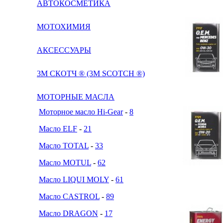
АВТОКОСМЕТИКА
МОТОХИМИЯ
АКСЕССУАРЫ
3М СКОТЧ ® (3M SCOTCH ®)
МОТОРНЫЕ МАСЛА
Моторное масло Hi-Gear
-
8
Масло ELF
-
21
Масло TOTAL
-
33
Масло MOTUL
-
62
Масло LIQUI MOLY
-
61
Масло CASTROL
-
89
Масло DRAGON
-
17