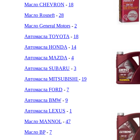
Масло CHEVRON
-
18
Масло Rosneft
-
28
Масло General Motors
-
2
Автомасла TOYOTA
-
18
Автомасла HONDA
-
14
Автомасла MAZDA
-
4
Автомасла SUBARU
-
3
Автомасла MITSUBISHI
-
19
Автомасла FORD
-
7
Автомасла BMW
-
9
Автомасла LEXUS
-
1
Масло MANNOL
-
47
Масло BP
-
7