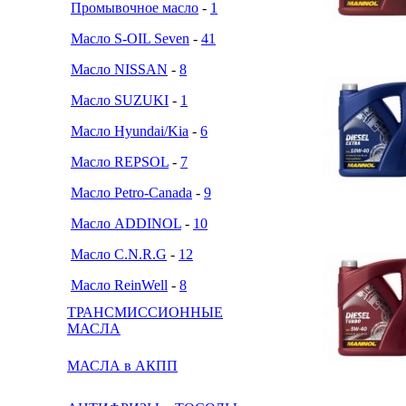
Промывочное масло
-
1
Масло S-OIL Seven
-
41
Масло NISSAN
-
8
Масло SUZUKI
-
1
Масло Hyundai/Kia
-
6
Масло REPSOL
-
7
Масло Petro-Canada
-
9
Масло ADDINOL
-
10
Масло C.N.R.G
-
12
Масло ReinWell
-
8
ТРАНСМИССИОННЫЕ
МАСЛА
МАСЛА в АКПП