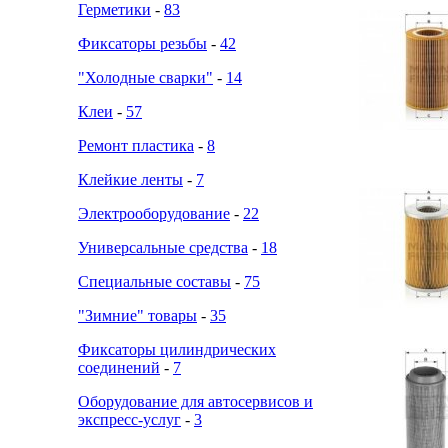
Герметики
-
83
Фиксаторы резьбы
-
42
"Холодные сварки"
-
14
Клеи
-
57
Ремонт пластика
-
8
Клейкие ленты
-
7
Электрооборудование
-
22
Универсальные средства
-
18
Специальные составы
-
75
"Зимние" товары
-
35
Фиксаторы цилиндрических
соединений
-
7
Оборудование для автосервисов и
экспресс-услуг
-
3