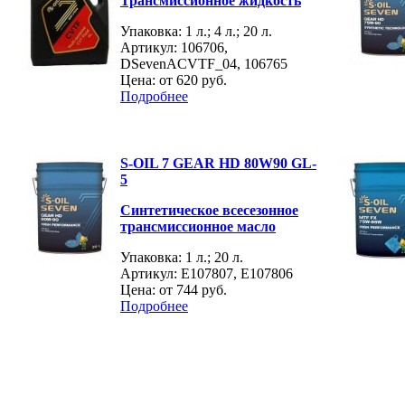
Трансмиссионное жидкость
Упаковка: 1 л.; 4 л.; 20 л.
Артикул: 106706,
DSevenACVTF_04, 106765
Цена: от
620 руб.
Подробнее
S-OIL 7 GEAR HD 80W90 GL-
5
Синтетическое всесезонное
трансмиссионное масло
Упаковка: 1 л.; 20 л.
Артикул: E107807, E107806
Цена: от
744 руб.
Подробнее