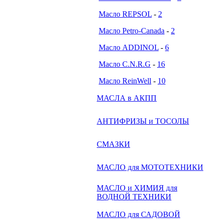
Масло REPSOL
-
2
Масло Petro-Canada
-
2
Масло ADDINOL
-
6
Масло C.N.R.G
-
16
Масло ReinWell
-
10
МАСЛА в АКПП
АНТИФРИЗЫ и ТОСОЛЫ
СМАЗКИ
МАСЛО для МОТОТЕХНИКИ
МАСЛО и ХИМИЯ для
ВОДНОЙ ТЕХНИКИ
МАСЛО для САДОВОЙ