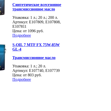
Синтетическое всесезонное
трансмиссионное масло
Упаковка: 1 л.; 20 л.; 200 л.
Артикул: E107809, E107808,
E107811
Цена: от
1096 руб.
Подробнее
S-OIL 7 MTF FX 75W-85W
GL-4
Трансмиссионное масло
Упаковка: 1 л.; 20 л.
Артикул: E107740, E107739
Цена: от
803 руб.
Подробнее