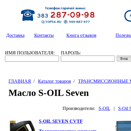
Доставка
Контакты
Книга отзывов
Полезн
ИМЯ ПОЛЬЗОВАТЕЛЯ:
ПАРОЛЬ:
ГЛАВНАЯ
/
Каталог товаров
/
ТРАНСМИССИОННЫЕ 
Масло S-OIL Seven
Производители:
S-OIL
|
S-Oil 
S-OIL SEVEN CVTF