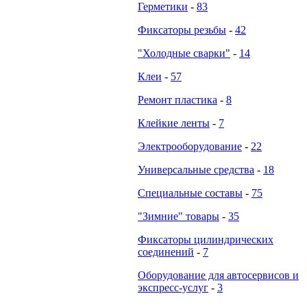
Герметики
-
83
Фиксаторы резьбы
-
42
"Холодные сварки"
-
14
Клеи
-
57
Ремонт пластика
-
8
Клейкие ленты
-
7
Электрооборудование
-
22
Универсальные средства
-
18
Специальные составы
-
75
"Зимние" товары
-
35
Фиксаторы цилиндрических
соединений
-
7
Оборудование для автосервисов и
экспресс-услуг
-
3