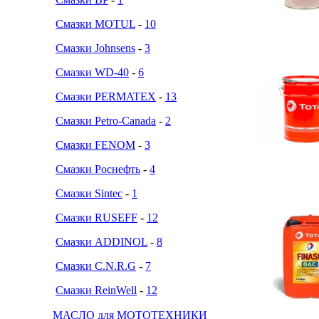
Смазки MOTUL
-
10
Смазки Johnsens
-
3
Смазки WD-40
-
6
Смазки PERMATEX
-
13
Смазки Petro-Canada
-
2
Смазки FENOM
-
3
Смазки Роснефть
-
4
Смазки Sintec
-
1
Смазки RUSEFF
-
12
Смазки ADDINOL
-
8
Смазки C.N.R.G
-
7
Смазки ReinWell
-
12
МАСЛО для МОТОТЕХНИКИ