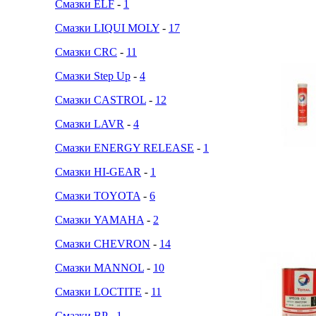
Смазки ELF
-
1
Смазки LIQUI MOLY
-
17
Смазки CRC
-
11
Смазки Step Up
-
4
Смазки CASTROL
-
12
Смазки LAVR
-
4
Смазки ENERGY RELEASE
-
1
Смазки HI-GEAR
-
1
Смазки TOYOTA
-
6
Смазки YAMAHA
-
2
Смазки CHEVRON
-
14
Смазки MANNOL
-
10
Смазки LOCTITE
-
11
Смазки BP
-
1