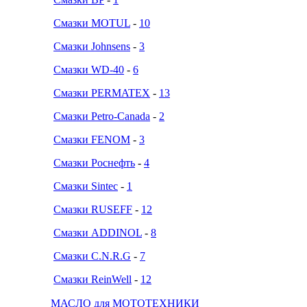
Смазки MOTUL
-
10
Смазки Johnsens
-
3
Смазки WD-40
-
6
Смазки PERMATEX
-
13
Смазки Petro-Canada
-
2
Смазки FENOM
-
3
Смазки Роснефть
-
4
Смазки Sintec
-
1
Смазки RUSEFF
-
12
Смазки ADDINOL
-
8
Смазки C.N.R.G
-
7
Смазки ReinWell
-
12
МАСЛО для МОТОТЕХНИКИ