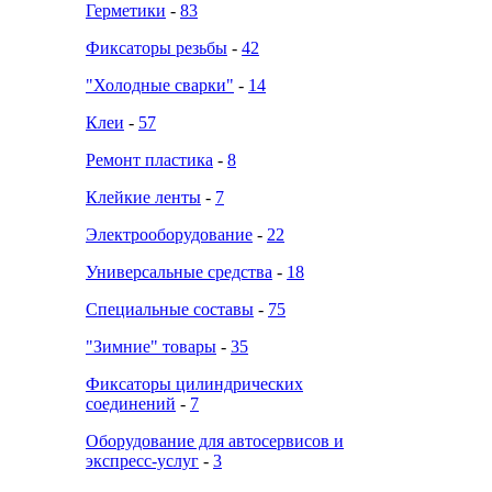
Герметики
-
83
Фиксаторы резьбы
-
42
"Холодные сварки"
-
14
Клеи
-
57
Ремонт пластика
-
8
Клейкие ленты
-
7
Электрооборудование
-
22
Универсальные средства
-
18
Специальные составы
-
75
"Зимние" товары
-
35
Фиксаторы цилиндрических
соединений
-
7
Оборудование для автосервисов и
экспресс-услуг
-
3