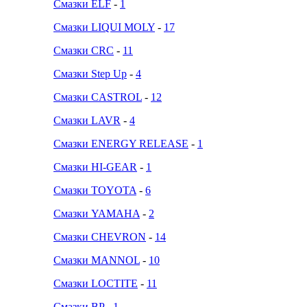
Смазки ELF
-
1
Смазки LIQUI MOLY
-
17
Смазки CRC
-
11
Смазки Step Up
-
4
Смазки CASTROL
-
12
Смазки LAVR
-
4
Смазки ENERGY RELEASE
-
1
Смазки HI-GEAR
-
1
Смазки TOYOTA
-
6
Смазки YAMAHA
-
2
Смазки CHEVRON
-
14
Смазки MANNOL
-
10
Смазки LOCTITE
-
11
Смазки BP
-
1