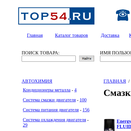
Главная
Каталог товаров
Доставка
ПОИСК ТОВАРА:
ИМЯ ПОЛЬЗО
АВТОХИМИЯ
ГЛАВНАЯ
Кондиционеры металла
-
4
Смаз
Система смазки двигателя
-
100
Система питания двигателя
-
156
Система охлаждения двигателя
-
Energ
29
FLUI