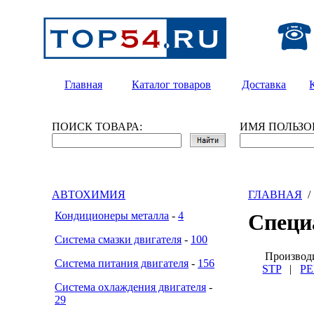
Главная
Каталог товаров
Доставка
ПОИСК ТОВАРА:
ИМЯ ПОЛЬЗО
АВТОХИМИЯ
ГЛАВНАЯ
Кондиционеры металла
-
4
Специ
Система смазки двигателя
-
100
Произво
Система питания двигателя
-
156
STP
|
P
Система охлаждения двигателя
-
29