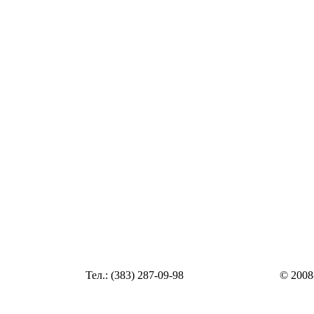
Статья
Тел.: (383) 287-09-98
© 2008
Статья
zakaz@top54.ru
Статья
Статья