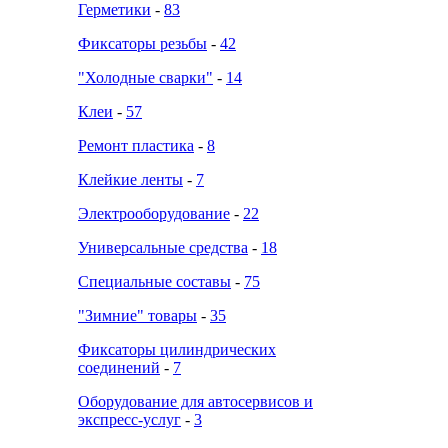
Герметики
-
83
Фиксаторы резьбы
-
42
"Холодные сварки"
-
14
Клеи
-
57
Ремонт пластика
-
8
Клейкие ленты
-
7
Электрооборудование
-
22
Универсальные средства
-
18
Специальные составы
-
75
"Зимние" товары
-
35
Фиксаторы цилиндрических
соединений
-
7
Оборудование для автосервисов и
экспресс-услуг
-
3