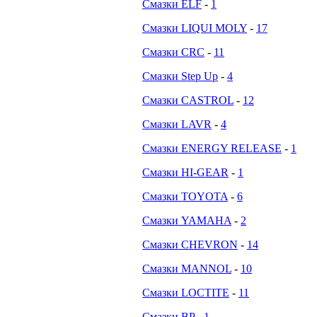
Смазки ELF
-
1
Смазки LIQUI MOLY
-
17
Смазки CRC
-
11
Смазки Step Up
-
4
Смазки CASTROL
-
12
Смазки LAVR
-
4
Смазки ENERGY RELEASE
-
1
Смазки HI-GEAR
-
1
Смазки TOYOTA
-
6
Смазки YAMAHA
-
2
Смазки CHEVRON
-
14
Смазки MANNOL
-
10
Смазки LOCTITE
-
11
Смазки BP
-
1