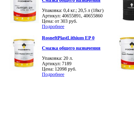
Смазка общего назначения
Упаковка: 0,4 кг.; 20,5 л (18кг)
Артикул: 40655891, 40655860
Цена: от
303 руб.
Подробнее
RosneftPlastLithium EP 0
Смазка общего назначения
Упаковка: 20 л.
Артикул: 7189
Цена:
12098 руб.
Подробнее