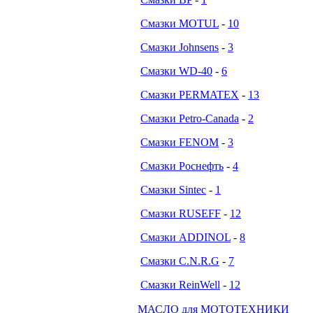
Смазки MOTUL
-
10
Смазки Johnsens
-
3
Смазки WD-40
-
6
Смазки PERMATEX
-
13
Смазки Petro-Canada
-
2
Смазки FENOM
-
3
Смазки Роснефть
-
4
Смазки Sintec
-
1
Смазки RUSEFF
-
12
Смазки ADDINOL
-
8
Смазки C.N.R.G
-
7
Смазки ReinWell
-
12
МАСЛО для МОТОТЕХНИКИ