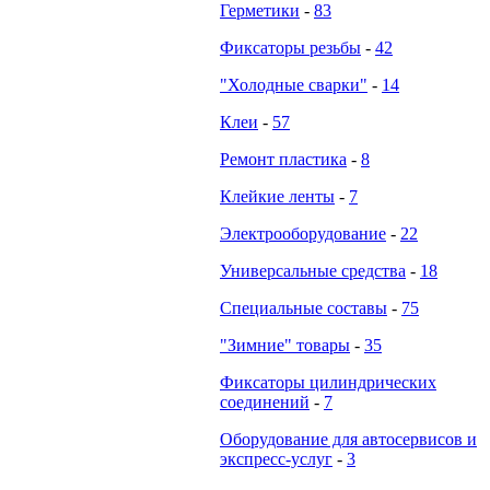
Герметики
-
83
Фиксаторы резьбы
-
42
"Холодные сварки"
-
14
Клеи
-
57
Ремонт пластика
-
8
Клейкие ленты
-
7
Электрооборудование
-
22
Универсальные средства
-
18
Специальные составы
-
75
"Зимние" товары
-
35
Фиксаторы цилиндрических
соединений
-
7
Оборудование для автосервисов и
экспресс-услуг
-
3